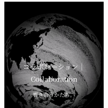
コラボレーション｜
Collaboration
響き合うかたち。