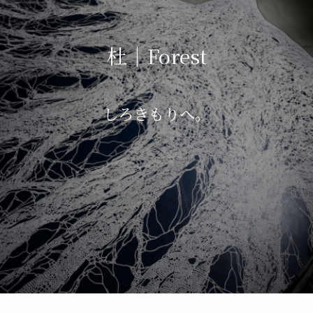
杜｜Forest
しろきもりへ。