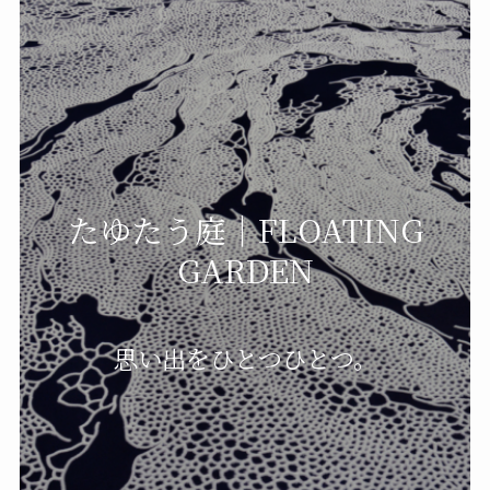
たゆたう庭｜FLOATING
GARDEN
思い出をひとつひとつ。