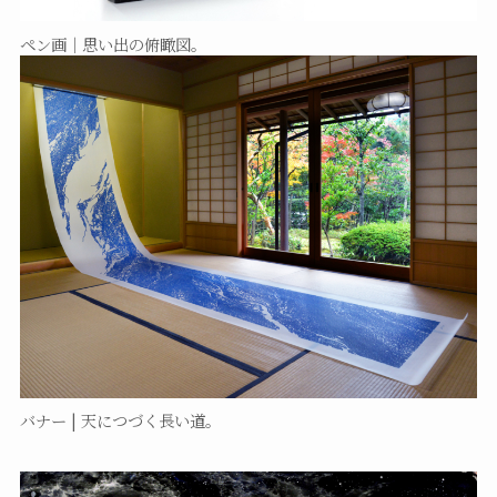
ペン画｜思い出の俯瞰図。
バナー | 天につづく長い道。