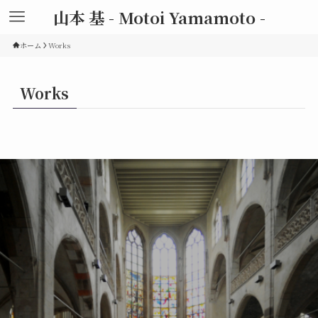
山本 基 - Motoi Yamamoto -
ホーム
Works
Works