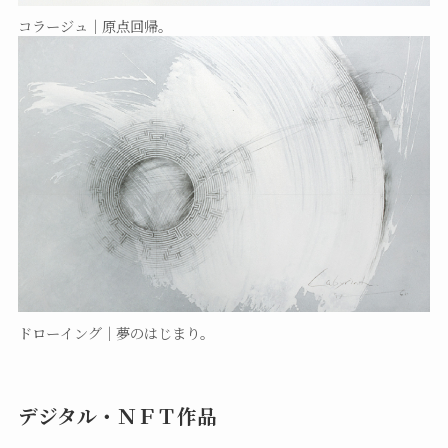
コラージュ｜原点回帰。
ドローイング｜夢のはじまり。
デジタル・ＮＦＴ作品