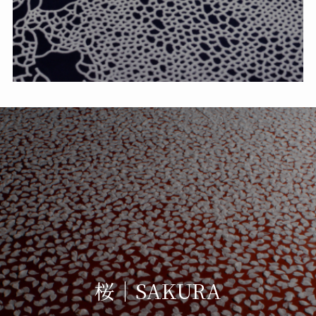
桜｜SAKURA