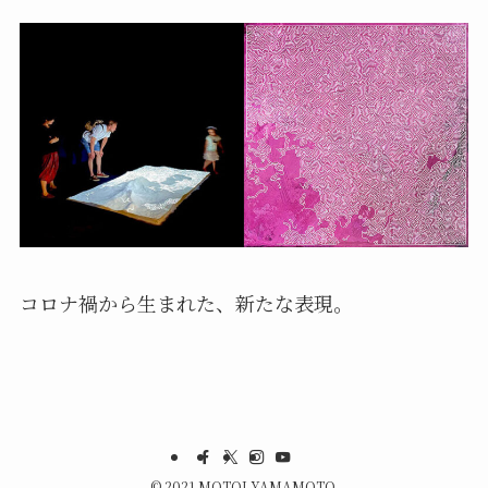
コロナ禍から生まれた、新たな表現。
©
2021 MOTOI YAMAMOTO.