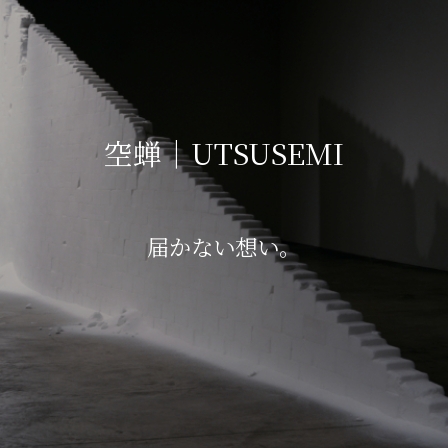
空蝉｜UTSUSEMI
届かない想い。