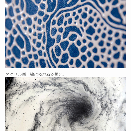
アクリル画｜線にゆだねた想い。