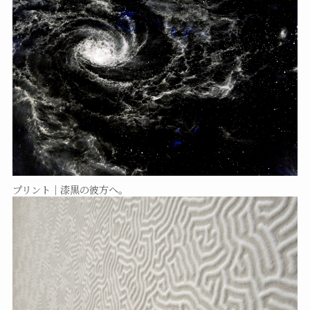
プリント｜漆黒の彼方へ。