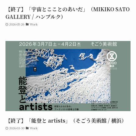
【終了】「宇宙とこことのあいだ」（MIKIKO SATO
GALLERY / ハンブルク）
2026-05-26
Work
【終了】「能登と artists」（そごう美術館 / 横浜）
2026-03-30
Work