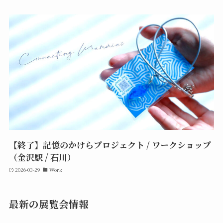
【終了】記憶のかけらプロジェクト / ワークショップ
（金沢駅 / 石川）
2026-03-29
Work
最新の展覧会情報