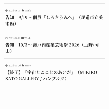
2026-08-03
Work
告知｜9/19〜 個展「しろきうみへ」（尾道市立美
術館）
2026-07-14
Work
告知｜10/3〜 瀬戸内産業芸術祭 2026（玉野/岡
山）
2026-05-26
Work
【終了】「宇宙とこことのあいだ」（MIKIKO
SATO GALLERY / ハンブルク）