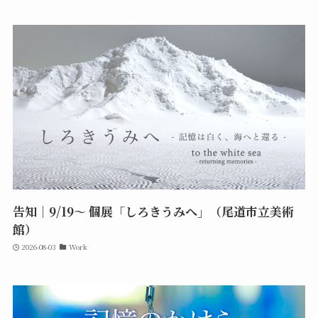
告知｜9/19〜 個展「しろきうみへ」（尾道市立美術
館）
2026-08-03
Work