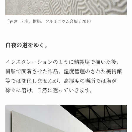
「迷宮」/ 塩、樹脂、アルミニウム合板 / 2010
白夜の道をゆく。
インスタレーションのように精製塩で描いた後、
樹脂で固着させた作品。湿度管理のされた美術館
等では変化しませんが、高湿度の場所では塩が
徐々に溶け、自然に還っていきます。