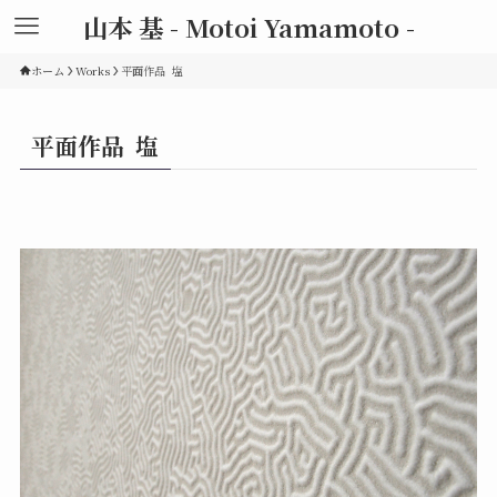
山本 基 - Motoi Yamamoto -
ホーム
Works
平面作品 塩
平面作品 塩