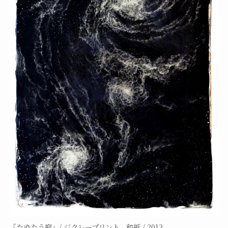
「たゆたう庭」/ ジクレープリント、和紙 / 2013