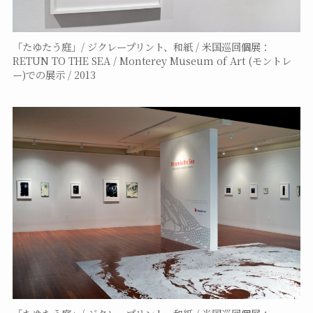
「たゆたう庭」/ ジクレープリント、和紙 / 米国巡回個展：
RETUN TO THE SEA / Monterey Museum of Art (モントレ
ー)での展示 / 2013