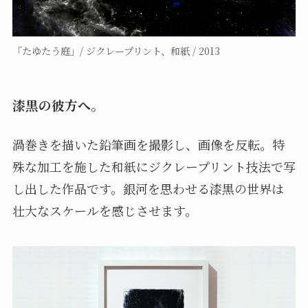
「たゆたう庭」/ ジクレープリント、和紙 / 2013
漆黒の彼方へ。
渦巻きを描いた鉛筆画を撮影し、画像を反転。特
殊な加工を施した和紙にジクレープリント技法で写
し出した作品です。銀河を思わせる漆黒の世界は
壮大なスケールを感じさせます。