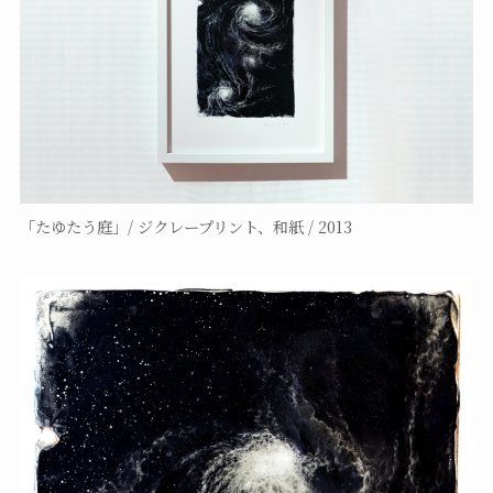
「たゆたう庭」/ ジクレープリント、和紙 / 2013