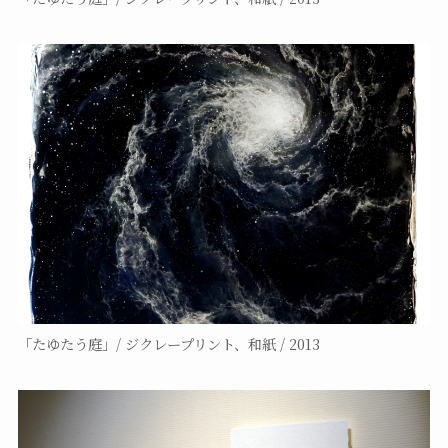
「たゆたう庭」/ ジクレープリント、和紙 / 2013