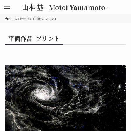
山本 基 - Motoi Yamamoto -
ホーム
Works
平面作品 プリント
平面作品 プリント