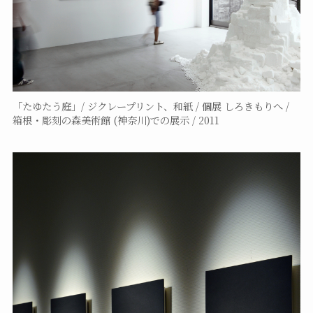
「たゆたう庭」/ ジクレープリント、和紙 / 個展 しろきもりへ /
箱根・彫刻の森美術館 (神奈川)での展示 / 2011