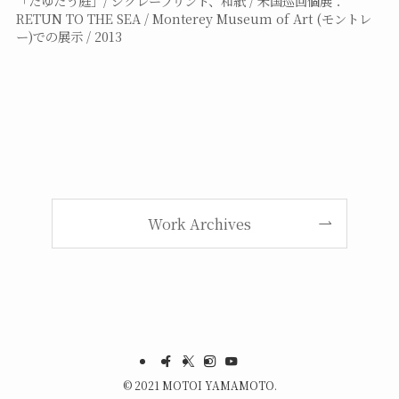
「たゆたう庭」/ ジクレープリント、和紙 / 米国巡回個展：
RETUN TO THE SEA / Monterey Museum of Art (モントレ
ー)での展示 / 2013
Work Archives
©
2021 MOTOI YAMAMOTO.