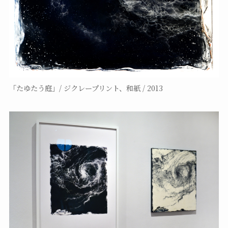
「たゆたう庭」/ ジクレープリント、和紙 / 2013