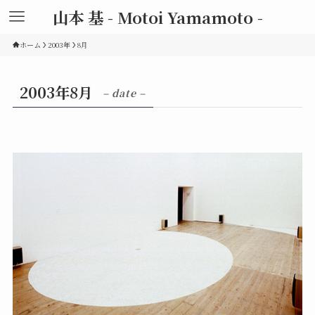
山本 基 - Motoi Yamamoto -
ホーム
2003年
8月
2003年8月
– date –