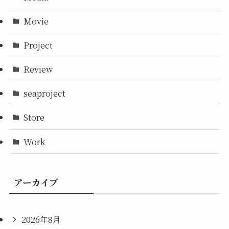
Movie
Project
Review
seaproject
Store
Work
アーカイブ
2026年8月