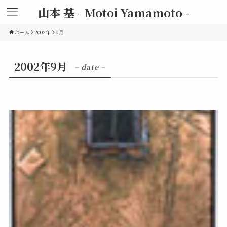
山本 基 - Motoi Yamamoto -
ホーム
2002年
9月
2002年9月
– date –