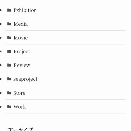
Exhibition
Media
Movie
Project
Review
seaproject
Store
Work
アーカイブ