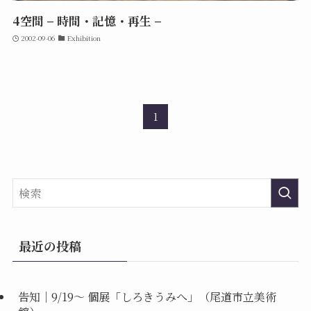
4空間 – 時間・記憶・再生 –
2002-09-06
Exhibition
1
最近の投稿
告知｜9/19〜 個展「しろきうみへ」（尾道市立美術