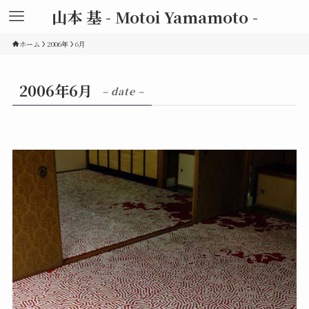
山本 基 - Motoi Yamamoto -
ホーム
2006年
6月
2006年6月
– date –