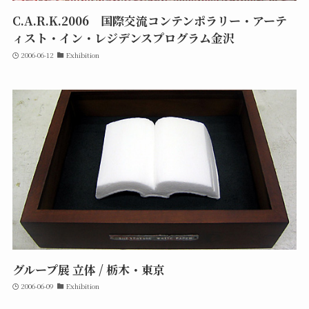
C.A.R.K.2006 国際交流コンテンポラリー・アーテ
ィスト・イン・レジデンスプログラム金沢
2006-06-12
Exhibition
グループ展 立体 / 栃木・東京
2006-06-09
Exhibition