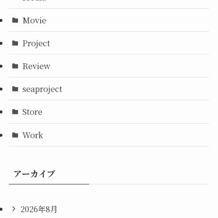
Movie
Project
Review
seaproject
Store
Work
アーカイブ
2026年8月