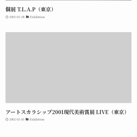
個展 T.L.A.P（東京）
2002-03-28
Exhibition
アートスカラシップ2001現代美術賞展 LIVE（東京）
2002-03-10
Exhibition