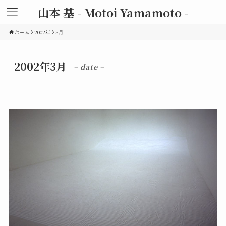
山本 基 - Motoi Yamamoto -
ホーム
2002年
3月
2002年3月
– date –