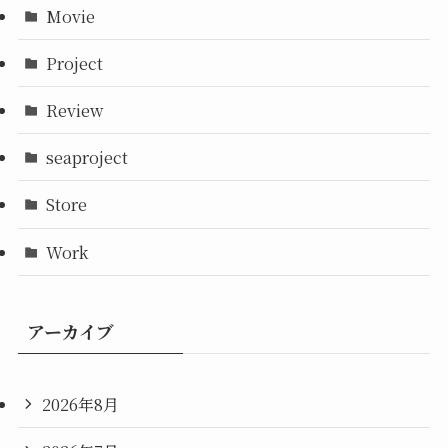
Movie
Project
Review
seaproject
Store
Work
アーカイブ
2026年8月