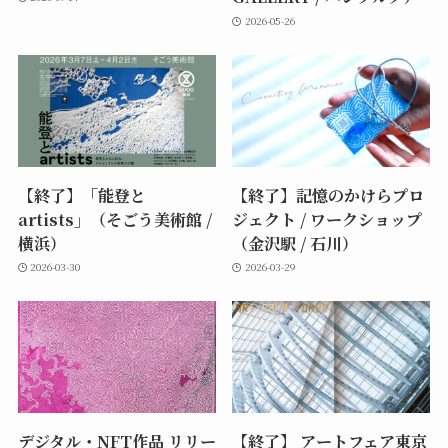
2026-05-26
【終了】「能登と
【終了】記憶のかけらプロ
artists」（そごう美術館 /
ジェクト / ワークショップ
横浜）
（金沢駅 / 石川）
2026-03-30
2026-03-29
デジタル・NFT作品 リリー
【終了】 アートフェア東京