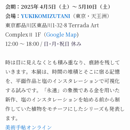
会期：2025年 4月5日（土）～ 5月10日（土）
会場：
YUKIKOMIZUTANI
（東京・天王洲）
東京都品川区東品川1-32-8 Terrada Art
ComplexⅡ 1F（
Google Map
)
12:00 〜 18:00 /
日･月･祝日 休み
時は目に見えなくとも積み重なり、痕跡を残して
いきます。本展は、時間の堆積とそこに宿る記憶
を、平面作品と塩のインスタレーションで可視化
する試みです。「永遠」の象徴である金を用いた
新作、塩のインスタレーションを始める前から制
作していた植物をモチーフにしたシリーズも発表し
ます。
美術手帖オンライン