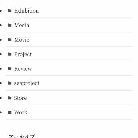
Exhibition
Media
Movie
Project
Review
seaproject
Store
Work
アーカイブ