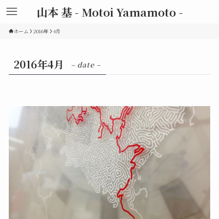
山本 基 - Motoi Yamamoto -
ホーム
2016年
4月
2016年4月
– date –