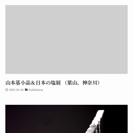
山本基小品＆日本の塩展 （葉山、神奈川）
2003-04-28
Exhibition