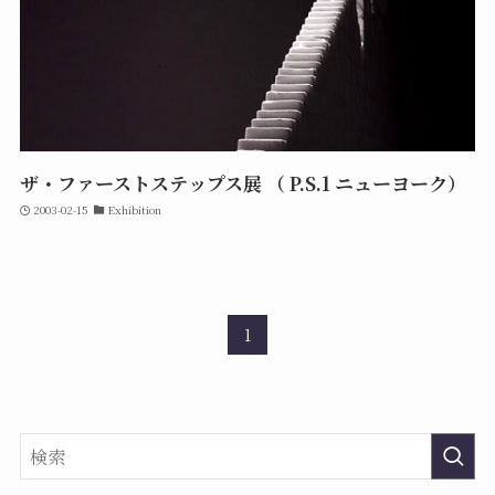
ザ・ファーストステップス展 （ P.S.1 ニューヨーク）
2003-02-15
Exhibition
1