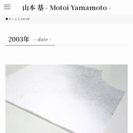
山本 基 - Motoi Yamamoto -
ホーム
2003年
2003年
– date –