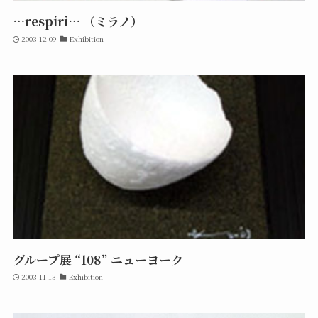
…respiri… （ミラノ）
2003-12-09
Exhibition
グループ展 “108” ニューヨーク
2003-11-13
Exhibition