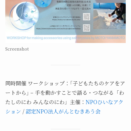
Screenshot
同時開催 ワークショップ：｢子どもたちのケアをア
ートから｣ – 手を動かすことで語る・つながる「わ
たしのにわ みんなのにわ」主催：
NPOひいなアク
ション
/
認定NPO法人がんとむきあう会