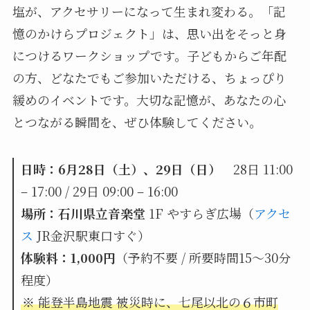
塩が、アクセサリーになって生まれ変わる。「記
憶のかけらプロジェクト」は、思い出をそっと身
につけるワークショップです。子どもからご年配
の方、どなたでもご参加いただける、ちょっぴり
緩めのイベントです。大切な記憶が、あなたの心
とつながる瞬間を、ぜひ体験してください。
日時：6月28日（土）、
29日（日）
28日 11:00
– 17:00 / 29日 09:00 – 16:00
場所：石川県立音楽堂
1F やすらぎ広場（
アクセ
ス
JR金沢駅東口すぐ）
体験料：1,000円
（予約不要 / 所要時間15〜30分
程度）
※ 能登半島地震 被災時に、七尾以北の６市町