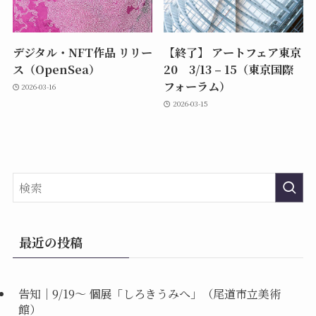
デジタル・NFT作品 リリー
【終了】 アートフェア東京
ス（OpenSea）
20 3/13 – 15（東京国際
フォーラム）
2026-03-16
2026-03-15
最近の投稿
告知｜9/19〜 個展「しろきうみへ」（尾道市立美術
館）