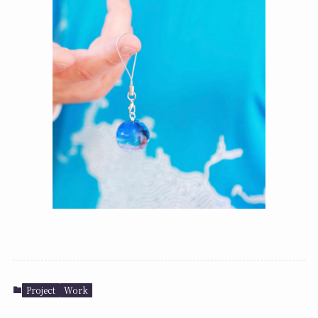
Project
Work