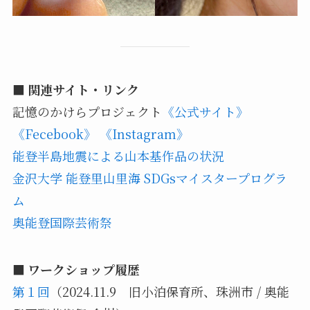
■ 関連サイト・リンク
記憶のかけらプロジェクト
《公式サイト》
《Fecebook》
《Instagram》
能登半島地震による山本基作品の状況
金沢大学 能登里山里海 SDGsマイスタープログラ
ム
奥能登国際芸術祭
■ ワークショップ履歴
第１回
（2024.11.9 旧小泊保育所、珠洲市 / 奥能