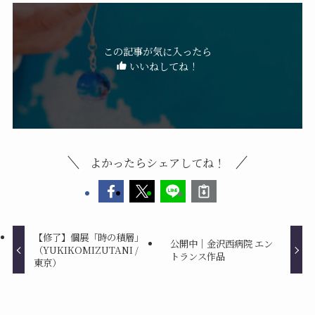
この記事が気に入ったら
いいねしてね！
よかったらシェアしてね！
【修了】個展「時の積層」
公開中｜金沢西病院 エン
（YUKIKOMIZUTANI /
トランス作品
東京）