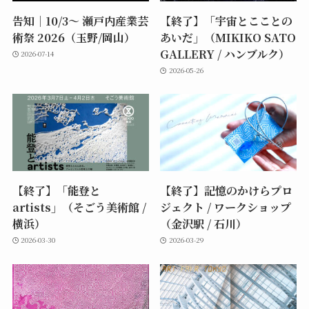
告知｜10/3〜 瀬戸内産業芸
【終了】「宇宙とこことの
術祭 2026（玉野/岡山）
あいだ」（MIKIKO SATO
GALLERY / ハンブルク）
2026-07-14
2026-05-26
【終了】「能登と
【終了】記憶のかけらプロ
artists」（そごう美術館 /
ジェクト / ワークショップ
横浜）
（金沢駅 / 石川）
2026-03-30
2026-03-29