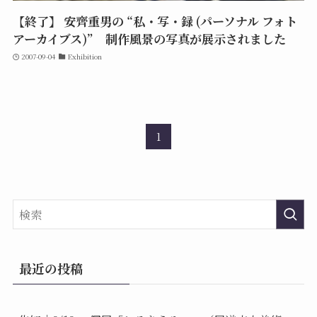
【終了】 安齊重男の “私・写・録 (パーソナル フォト
アーカイブス)” 制作風景の写真が展示されました
2007-09-04
Exhibition
1
最近の投稿