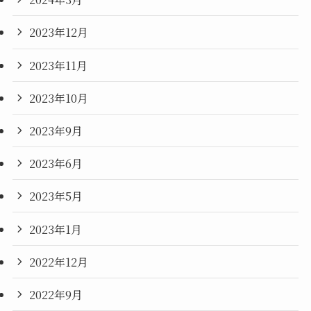
2023年12月
2023年11月
2023年10月
2023年9月
2023年6月
2023年5月
2023年1月
2022年12月
2022年9月