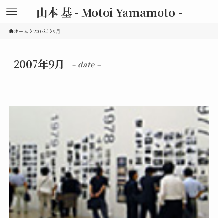
山本 基 - Motoi Yamamoto -
ホーム
2007年
9月
2007年9月
– date –