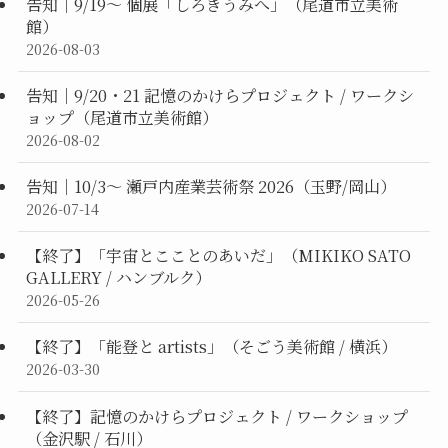
告知｜9/19〜 個展「しろきうみへ」（尾道市立美術
館）
2026-08-03
告知｜9/20・21 記憶のかけらプロジェクト / ワークシ
ョップ（尾道市立美術館）
2026-08-02
告知｜10/3〜 瀬戸内産業芸術祭 2026（玉野/岡山）
2026-07-14
【終了】「宇宙とこことのあいだ」（MIKIKO SATO
GALLERY / ハンブルク）
2026-05-26
【終了】「能登と artists」（そごう美術館 / 横浜）
2026-03-30
【終了】記憶のかけらプロジェクト / ワークショップ
（金沢駅 / 石川）