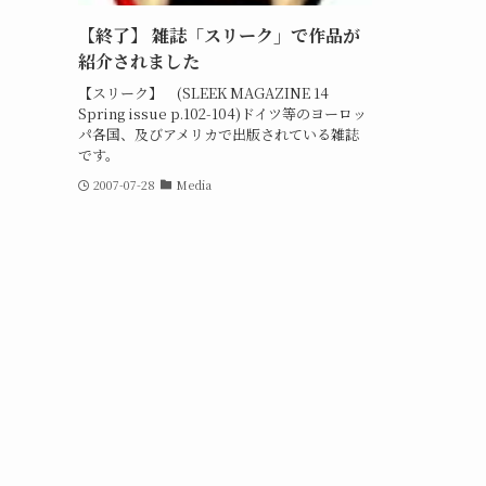
【終了】 雑誌「スリーク」で作品が
紹介されました
【スリーク】 (SLEEK MAGAZINE 14
Spring issue p.102-104)ドイツ等のヨーロッ
パ各国、及びアメリカで出版されている雑誌
です。
2007-07-28
Media