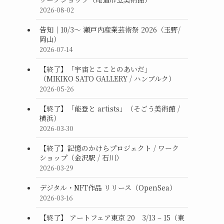
2026-08-02
告知｜10/3〜 瀬戸内産業芸術祭 2026（玉野/
岡山）
2026-07-14
【終了】「宇宙とこことのあいだ」
（MIKIKO SATO GALLERY / ハンブルク）
2026-05-26
【終了】「能登と artists」（そごう美術館 /
横浜）
2026-03-30
【終了】記憶のかけらプロジェクト / ワーク
ショップ（金沢駅 / 石川）
2026-03-29
デジタル・NFT作品 リリース（OpenSea）
2026-03-16
【終了】 アートフェア東京 20 3/13 – 15（東