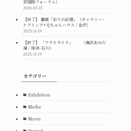
京国際フォーラム）
2026-03-15
【終了】 個展「彩りの記憶」（ギャラリー･
ケアリング+元ちゃんハウス / 金沢）
2025-11-19
【終了】 「アウトサイド」 （海浜あみだ
湯 / 珠洲･石川）
2025-11-19
カテゴリー
Exhibition
Media
Movie
Project