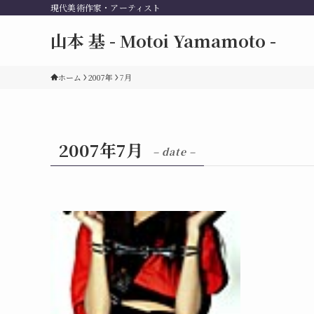
現代美術作家・アーティスト
山本 基 - Motoi Yamamoto -
ホーム
2007年
7月
2007年7月
– date –