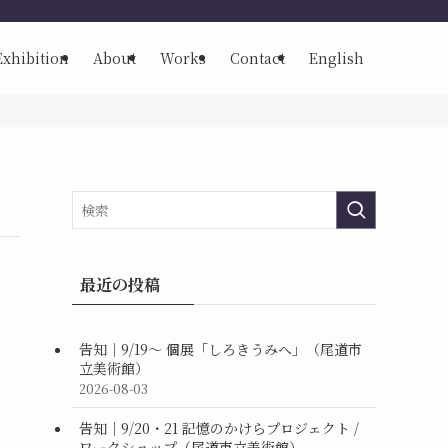
Exhibition
About
Works
Contact
English
最近の投稿
告知｜9/19〜 個展「しろきうみへ」（尾道市
立美術館）
2026-08-03
告知｜9/20・21 記憶のかけらプロジェクト /
ワークショップ（尾道市立美術館）