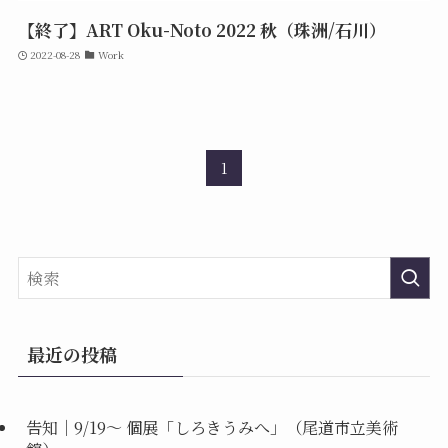
【終了】ART Oku-Noto 2022 秋（珠洲/石川）
2022-08-28
Work
1
最近の投稿
告知｜9/19〜 個展「しろきうみへ」（尾道市立美術