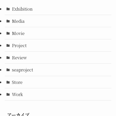
Exhibition
Media
Movie
Project
Review
seaproject
Store
Work
アーカイブ