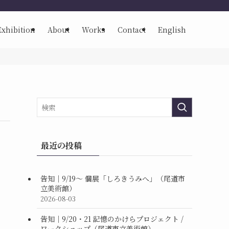
Exhibition
About
Works
Contact
English
最近の投稿
告知｜9/19〜 個展「しろきうみへ」（尾道市
立美術館）
2026-08-03
告知｜9/20・21 記憶のかけらプロジェクト /
ワークショップ（尾道市立美術館）