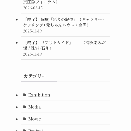
京国際フォーラム）
2026-03-15
【終了】 個展「彩りの記憶」（ギャラリー･
ケアリング+元ちゃんハウス / 金沢）
2025-11-19
【終了】 「アウトサイド」 （海浜あみだ
湯 / 珠洲･石川）
2025-11-19
カテゴリー
Exhibition
Media
Movie
Project