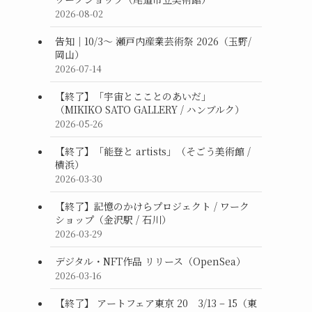
2026-08-02
告知｜10/3〜 瀬戸内産業芸術祭 2026（玉野/
岡山）
2026-07-14
【終了】「宇宙とこことのあいだ」
（MIKIKO SATO GALLERY / ハンブルク）
2026-05-26
【終了】「能登と artists」（そごう美術館 /
横浜）
2026-03-30
【終了】記憶のかけらプロジェクト / ワーク
ショップ（金沢駅 / 石川）
2026-03-29
デジタル・NFT作品 リリース（OpenSea）
2026-03-16
【終了】 アートフェア東京 20 3/13 – 15（東