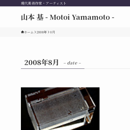
現代美術作家・アーティスト
山本 基 - Motoi Yamamoto -
ホーム
2008年
8月
2008年8月
– date –