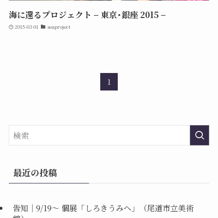
海に還るプロジェクト – 東京･銀座 2015 –
2015-03-01
seaproject
1
最近の投稿
告知｜9/19〜 個展「しろきうみへ」（尾道市立美術