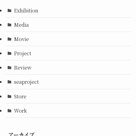
Exhibition
Media
Movie
Project
Review
seaproject
Store
Work
アーカイブ