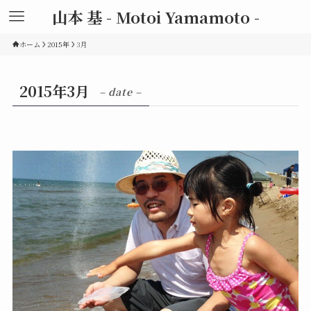
山本 基 - Motoi Yamamoto -
ホーム
2015年
3月
2015年3月
– date –