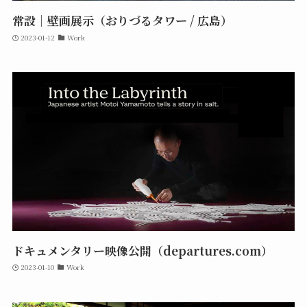
常設｜壁画展示（おりづるタワー / 広島）
2023-01-12
Work
ドキュメンタリー映像公開（departures.com）
2023-01-10
Work