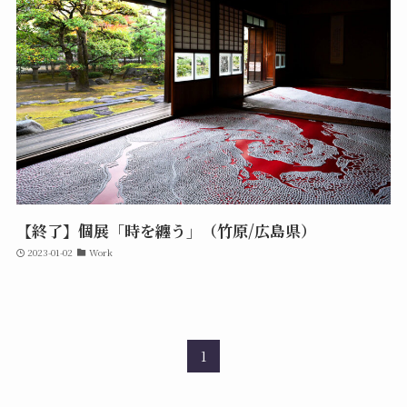
【終了】個展「時を纏う」（竹原/広島県）
2023-01-02
Work
1