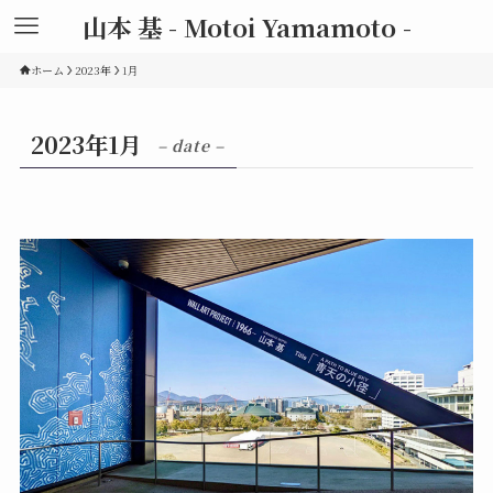
山本 基 - Motoi Yamamoto -
ホーム
2023年
1月
2023年1月
– date –