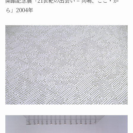
開館記念展「21世紀の出会い – 共鳴、ここ・か
ら」2004年