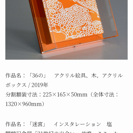
作品名：「36の」 アクリル絵具、木、アクリル
ボックス / 2019年
分割額装寸法：225×165×50mm（全体寸法：
1320×960mm）
作品名：「迷宮」 インスタレーション 塩