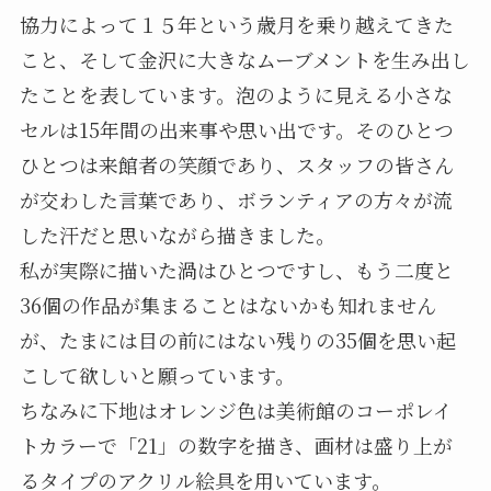
協力によって１５年という歳月を乗り越えてきた
こと、そして金沢に大きなムーブメントを生み出し
たことを表しています。泡のように見える小さな
セルは15年間の出来事や思い出です。そのひとつ
ひとつは来館者の笑顔であり、スタッフの皆さん
が交わした言葉であり、ボランティアの方々が流
した汗だと思いながら描きました。
私が実際に描いた渦はひとつですし、もう二度と
36個の作品が集まることはないかも知れません
が、たまには目の前にはない残りの35個を思い起
こして欲しいと願っています。
ちなみに下地はオレンジ色は美術館のコーポレイ
トカラーで「21」の数字を描き、画材は盛り上が
るタイプのアクリル絵具を用いています。