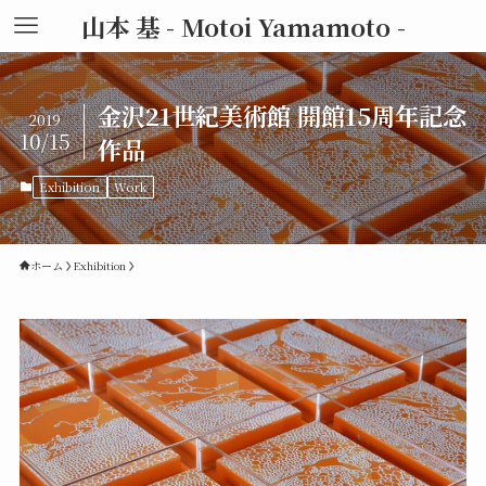
山本 基 - Motoi Yamamoto -
金沢21世紀美術館 開館15周年記念
2019
10/15
作品
Exhibition
Work
ホーム
Exhibition