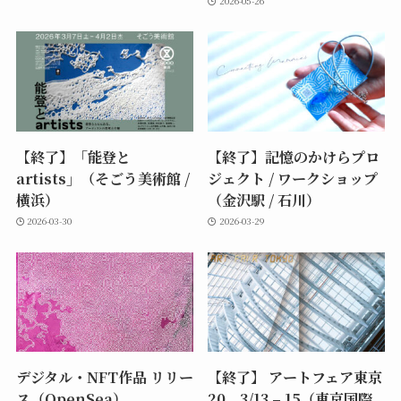
2026-05-26
【終了】「能登と
【終了】記憶のかけらプロ
artists」（そごう美術館 /
ジェクト / ワークショップ
横浜）
（金沢駅 / 石川）
2026-03-30
2026-03-29
デジタル・NFT作品 リリー
【終了】 アートフェア東京
ス（OpenSea）
20 3/13 – 15（東京国際