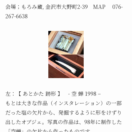
会場；もろみ蔵, 金沢市大野町2-39 MAP 076-
267-6638
左：【 あとかた 跡形 】 - 空 蝉 1998 –
もとは大きな作品（インスタレーション）の一部
だった塩の欠片から、発掘するように形をけずり
出したオブジェ。写真の作品は、98年に制作した
「空蝉」の欠片から作ったものです。