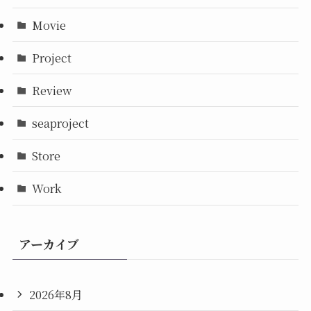
Movie
Project
Review
seaproject
Store
Work
アーカイブ
2026年8月