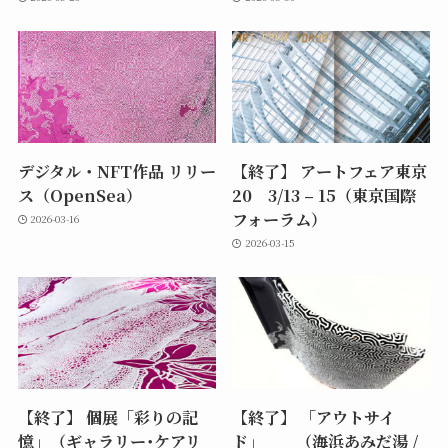
デジタル・NFT作品 リリー
【終了】 アートフェア東京
ス（OpenSea）
20 3/13 – 15（東京国際
フォーラム）
2026-03-16
2026-03-15
【終了】 個展「彩りの記
【終了】 「アウトサイ
憶」（ギャラリー･ケアリ
ド」 （海浜あみだ湯 /