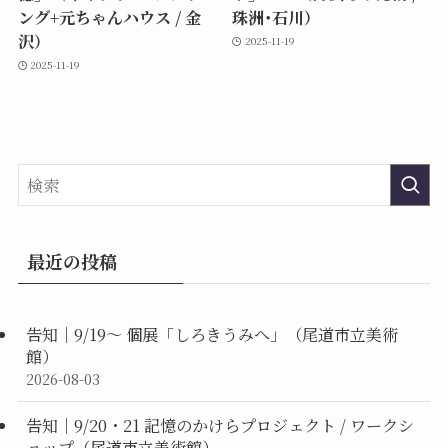
ング+元ちゃんハウス / 金
珠洲･石川）
沢）
2025-11-19
2025-11-19
最近の投稿
告知｜9/19〜 個展「しろきうみへ」（尾道市立美術
館）
2026-08-03
告知｜9/20・21 記憶のかけらプロジェクト / ワークシ
ョップ（尾道市立美術館）