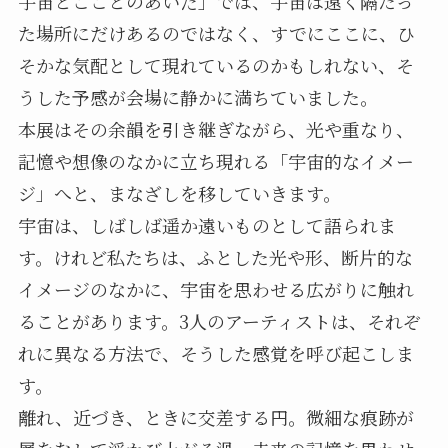
宇宙とこことのあいだ」では、宇宙は遠く隔たっ
た場所にだけあるのではなく、すでにここに、ひ
そかな気配として現れているのかもしれない、そ
うした予感が会場に静かに満ちていました。
本展はその余韻を引き継ぎながら、光や重なり、
記憶や想像のなかに立ち現れる「宇宙的なイメー
ジ」へと、まなざしを移していきます。
宇宙は、しばしば遥か遠いものとして語られま
す。けれど私たちは、ふとした光や形、断片的な
イメージのなかに、宇宙を思わせる広がりに触れ
ることがあります。3人のアーティストは、それぞ
れに異なる方法で、そうした感覚を呼び起こしま
す。
離れ、近づき、ときに交差する円。微細な痕跡が