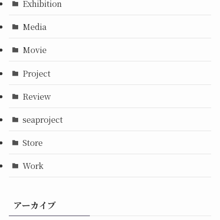
Exhibition
Media
Movie
Project
Review
seaproject
Store
Work
アーカイブ