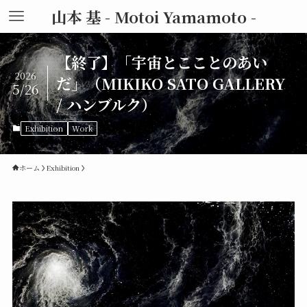
山本 基 - Motoi Yamamoto -
【終了】「宇宙とこことのあい
2026
だ」（MIKIKO SATO GALLERY
5/26
/ ハンブルク）
Exhibition
Work
ホーム
Exhibition