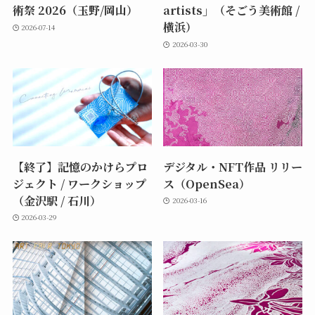
術祭 2026（玉野/岡山）
artists」（そごう美術館 /
横浜）
2026-07-14
2026-03-30
【終了】記憶のかけらプロ
デジタル・NFT作品 リリー
ジェクト / ワークショップ
ス（OpenSea）
（金沢駅 / 石川）
2026-03-16
2026-03-29