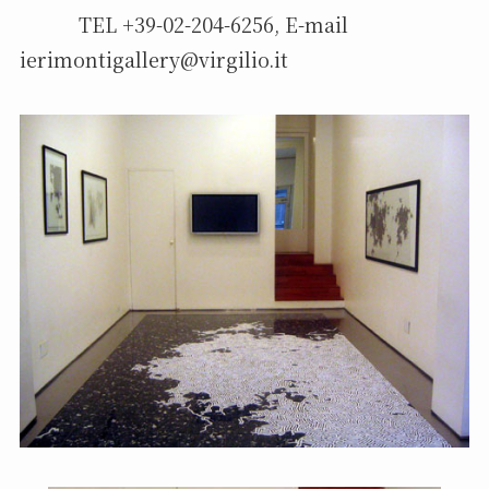
TEL +39-02-204-6256, E-mail
ierimontigallery@virgilio.it