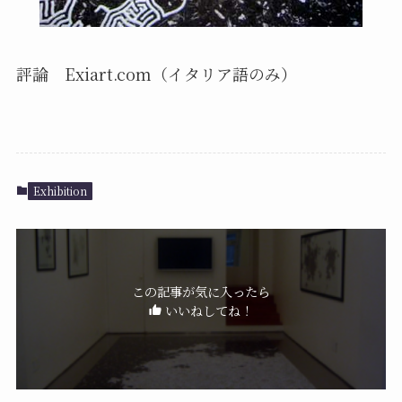
評論 Exiart.com（イタリア語のみ）
Exhibition
この記事が気に入ったら
いいねしてね！