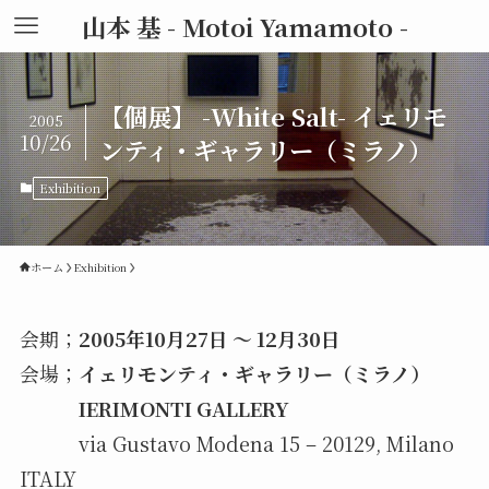
山本 基 - Motoi Yamamoto -
【個展】 -White Salt- イェリモ
2005
10/26
ンティ・ギャラリー（ミラノ）
Exhibition
ホーム
Exhibition
会期；
2005年10月27日 ～ 12月30日
会場；
イェリモンティ・ギャラリー（ミラノ）
IERIMONTI GALLERY
via Gustavo Modena 15 – 20129, Milano
ITALY