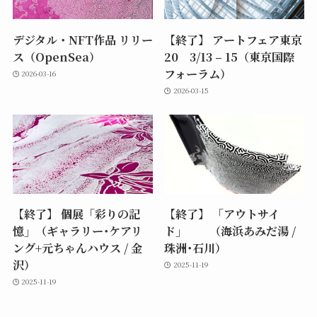
デジタル・NFT作品 リリー
【終了】 アートフェア東京
ス（OpenSea）
20 3/13 – 15（東京国際
フォーラム）
2026-03-16
2026-03-15
【終了】 個展「彩りの記
【終了】 「アウトサイ
憶」（ギャラリー･ケアリ
ド」 （海浜あみだ湯 /
ング+元ちゃんハウス / 金
珠洲･石川）
沢）
2025-11-19
2025-11-19