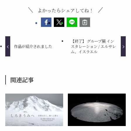
よかったらシェアしてね！
【終了】 グループ展 イン
作品が紹介されました
スタレーション / エルサレ
ム、イスラエル
関連記事