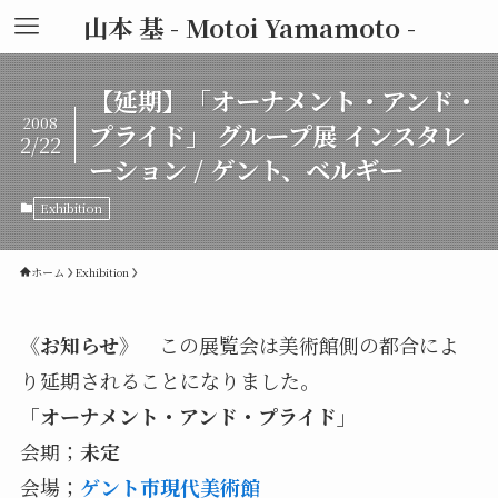
山本 基 - Motoi Yamamoto -
【延期】「オーナメント・アンド・
2008
プライド」 グループ展 インスタレ
2/22
ーション / ゲント、ベルギー
Exhibition
ホーム
Exhibition
《お知らせ》
この展覧会は美術館側の都合によ
り延期されることになりました。
「オーナメント・アンド・プライド」
会期；
未定
会場；
ゲント市現代美術館