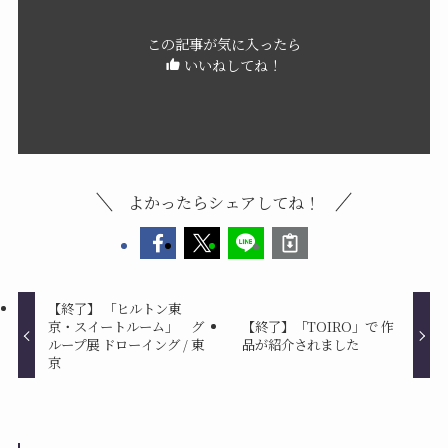
この記事が気に入ったら
いいねしてね！
よかったらシェアしてね！
【終了】 「ヒルトン東
京・スイートルーム」 グ
【終了】「TOIRO」で 作
ループ展 ドローイング / 東
品が紹介されました
京