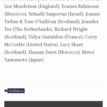
Zoe Mendeison (England), Younes Rahmoun
(Morocco), Yehudit Sasportas (Israel), Joanne
Tathm & Tom O’Sullivan (Scotland), Jennifer
Tee (The Netherlands), Richard Wright
(Scotland), Vidya Gastaldon (France), Corey
McCorkle (United States), Lucy Skaer
(Scotland), Hassan Darsi (Morocco), Motoi
Yamamoto (Japan)
Exhibition