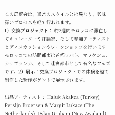
この展覧会は、通常のスタイルとは異なり、興味
深いプロセスを経て行われます。
1）交換プロジェクト
： 約2週間モロッコに滞在し
てキュレーターや評論家、そして参加アーティスト
とディスカッションやワークショップを行います。
モロッコでの訪問都市は首都ラバト、マラケシュ、
カサブランカ、そして迷宮都市として有名なフェズ
です。
2）展示
：交換プロジェクトでの体験を経て
制作した新作がゲントで展示されます。
出品アーティスト： Haluk Akakca (Turkey),
Persijn Broersen & Margit Lukacs (The
Netherlands), Dylan Graham (New Zwaland),