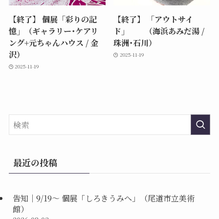
【終了】 個展「彩りの記
【終了】 「アウトサイ
憶」（ギャラリー･ケアリ
ド」 （海浜あみだ湯 /
ング+元ちゃんハウス / 金
珠洲･石川）
沢）
2025-11-19
2025-11-19
最近の投稿
告知｜9/19〜 個展「しろきうみへ」（尾道市立美術
館）