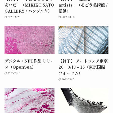
あいだ」（MIKIKO SATO
artists」（そごう美術館 /
GALLERY / ハンブルク）
横浜）
2026-05-26
2026-03-30
デジタル・NFT作品 リリー
【終了】 アートフェア東京
ス（OpenSea）
20 3/13 – 15（東京国際
フォーラム）
2026-03-16
2026-03-15