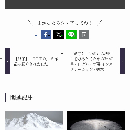
よかったらシェアしてね！
【終了】「いのちの法則 -
【終了】「TOIRO」で 作
生をひもとくための3つの
品が紹介されました
書 - 」 グループ展 インス
タレーション / 栃木
関連記事