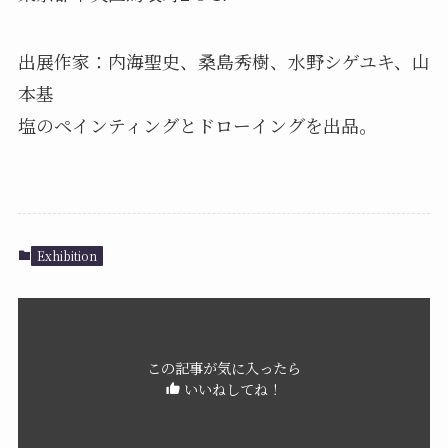
出展作家：内海聖史、桑島秀樹、水野シゲユキ、山
本基
塩のペインティングとドローイングを出品。
Exhibition
この記事が気に入ったら
いいねしてね！