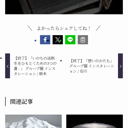
よかったらシェアしてね！
【終了】「いのちの法則 -
【終了】「想いのかたち」
生をひもとくための3つの
グループ展 インスタレーシ
書 - 」 グループ展 インス
ョン / 石川
タレーション / 栃木
関連記事