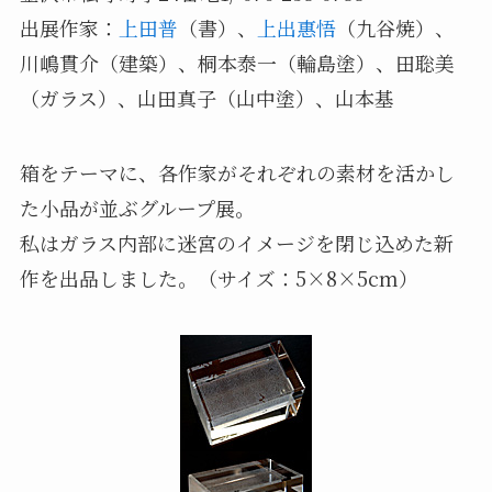
出展作家：
上田普
（書）、
上出惠悟
（九谷焼）、
川嶋貫介（建築）、桐本泰一（輪島塗）、田聡美
（ガラス）、山田真子（山中塗）、山本基
箱をテーマに、各作家がそれぞれの素材を活かし
た小品が並ぶグループ展。
私はガラス内部に迷宮のイメージを閉じ込めた新
作を出品しました。（サイズ：5×8×5cm）