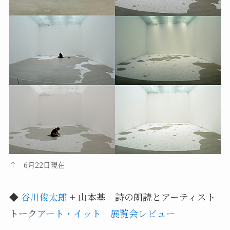
↑ 6月22日現在
◆
谷川俊太郎
+ 山本基 詩の朗読とアーティスト
トーク
アート・イット 展覧会レビュー