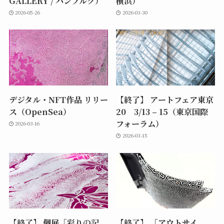
GALLERY / ハンブルク）
横浜）
2026-05-26
2026-03-30
デジタル・NFT作品 リリー
【終了】 アートフェア東京
ス（OpenSea）
20 3/13 – 15（東京国際
フォーラム）
2026-03-16
2026-03-15
【終了】 個展「彩りの記
【終了】 「アウトサイ