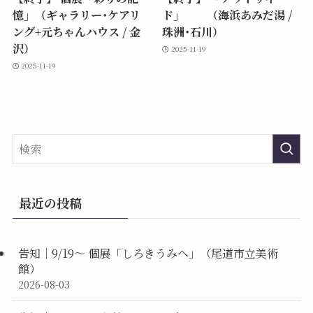
憶」（ギャラリー･ケアリ
ド」 （海浜あみだ湯 /
ング+元ちゃんハウス / 金
珠洲･石川）
沢）
2025-11-19
2025-11-19
最近の投稿
告知｜9/19〜 個展「しろきうみへ」（尾道市立美術
館）
2026-08-03