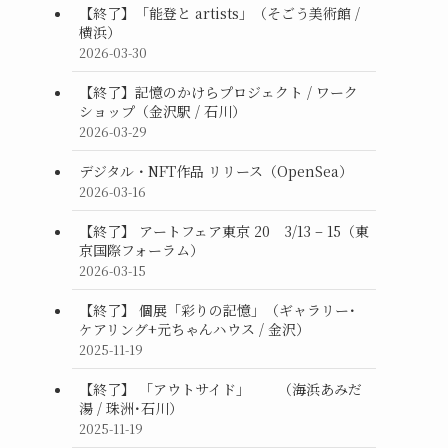
【終了】「能登と artists」（そごう美術館 /
横浜）
2026-03-30
【終了】記憶のかけらプロジェクト / ワーク
ショップ（金沢駅 / 石川）
2026-03-29
デジタル・NFT作品 リリース（OpenSea）
2026-03-16
【終了】 アートフェア東京 20 3/13 – 15（東
京国際フォーラム）
2026-03-15
【終了】 個展「彩りの記憶」（ギャラリー･
ケアリング+元ちゃんハウス / 金沢）
2025-11-19
【終了】 「アウトサイド」 （海浜あみだ
湯 / 珠洲･石川）
2025-11-19