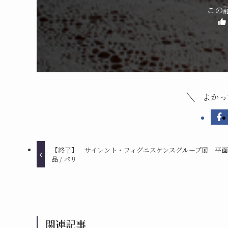
この
よかっ
【終了】 サイレント・フィグニスケンスグループ展 平
品 / パリ
関連記事