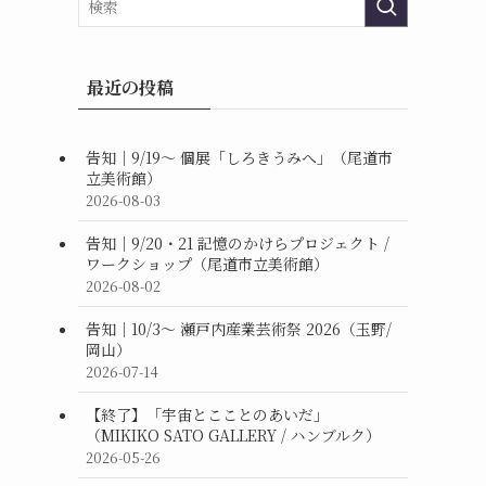
最近の投稿
告知｜9/19〜 個展「しろきうみへ」（尾道市
立美術館）
2026-08-03
告知｜9/20・21 記憶のかけらプロジェクト /
ワークショップ（尾道市立美術館）
2026-08-02
告知｜10/3〜 瀬戸内産業芸術祭 2026（玉野/
岡山）
2026-07-14
【終了】「宇宙とこことのあいだ」
（MIKIKO SATO GALLERY / ハンブルク）
2026-05-26