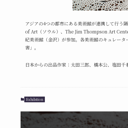
アジアの4つの都市にある美術館が連携して行う隔年開
of Art（ソウル）、The Jim Thompson Ar
紀美術館（金沢）が参加。各美術館のキュレータ
害」。
日本からの出品作家：太田三郎、橋本公、塩田千春
Exhibition