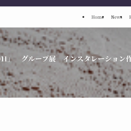
Home
News
ia 2011」 グループ展 インスタレーション作