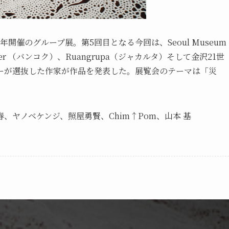
催のグループ展。第5回目となる今回は、Seoul Museum
t Center （バンコク）、Ruangrupa（ジャカルタ）そして金沢21世
ーが選抜した作家が作品を発表した。展覧会のテーマは「災
、ヤノベケンジ、照屋勇賢、Chim↑Pom、山本 基