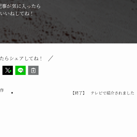
記事が気に入ったら
いいねしてね！
たらシェアしてね！
面作
【終了】 テレビで紹介されました