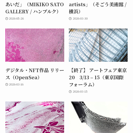
あいだ」（MIKIKO SATO
artists」（そごう美術館 /
GALLERY / ハンブルク）
横浜）
2026-05-26
2026-03-30
デジタル・NFT作品 リリー
【終了】 アートフェア東京
ス（OpenSea）
20 3/13 – 15（東京国際
フォーラム）
2026-03-16
2026-03-15