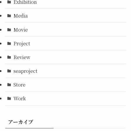
Exhibition
Media
Movie
Project
Review
seaproject
Store
Work
アーカイブ