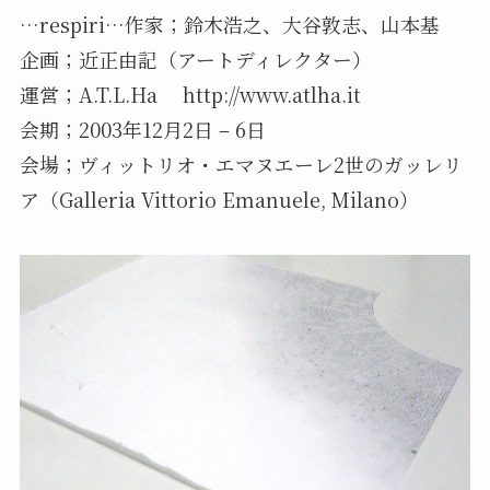
…respiri…作家；鈴木浩之、大谷敦志、山本基
企画；近正由記（アートディレクター）
運営；A.T.L.Ha http://www.atlha.it
会期；2003年12月2日 – 6日
会場；ヴィットリオ・エマヌエーレ2世のガッレリ
ア（Galleria Vittorio Emanuele, Milano）