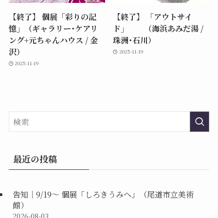
【終了】 個展「彩りの記
【終了】 「アウトサイ
憶」（ギャラリー･ケアリ
ド」 （海浜あみだ湯 /
ング+元ちゃんハウス / 金
珠洲･石川）
沢）
2025-11-19
2025-11-19
最近の投稿
告知｜9/19〜 個展「しろきうみへ」（尾道市立美術
館）
2026-08-03