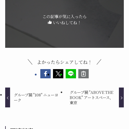
この記事が気に入ったら
いいねしてね！
よかったらシェアしてね！
グループ展 "ABOVE THE
グループ展 "108" ニューヨ
BOOK" アートスペース,
ーク
東京