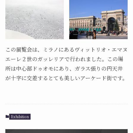
この展覧会は、ミラノにあるヴィットリオ・エマヌ
エーレ２世のガッレリアで行われました。この場
所は中心部ドゥオモにあり、ガラス張りの円天井
が十字に交差するとても美しいアーケード街です。
Exhibition