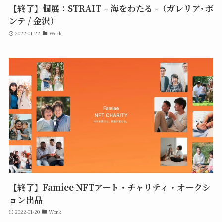
【終了】個展：STRAIT – 海をわたる -（ガレリア･ポ
ンテ / 金沢）
2022-01-22
Work
【終了】Famiee NFTアート・チャリティ・オークシ
ョン出品
2022-01-20
Work