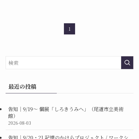
1
最近の投稿
告知｜9/19〜 個展「しろきうみへ」（尾道市立美術
館）
2026-08-03
告知｜9/20・21 記憶のかけらプロジェクト / ワークシ