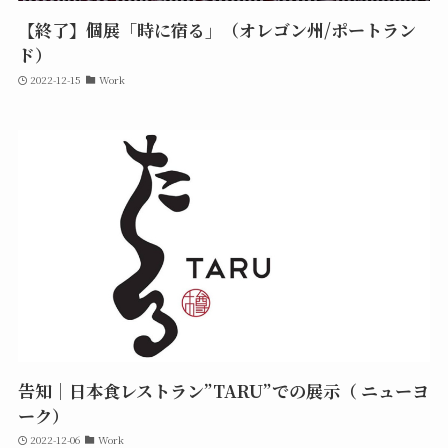
【終了】個展「時に宿る」（オレゴン州/ポートラン
ド）
2022-12-15
Work
告知｜日本食レストラン”TARU”での展示（ ニューヨ
ーク）
2022-12-06
Work