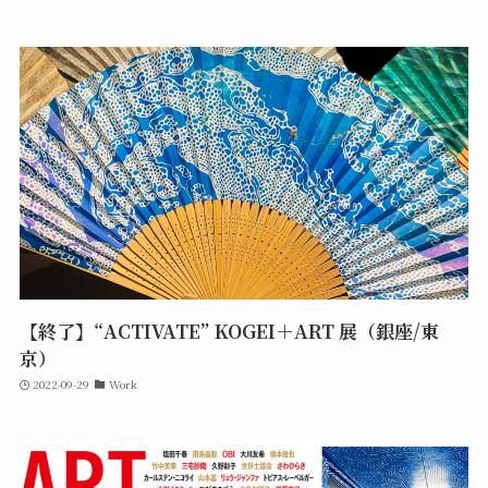
【終了】“ACTIVATE” KOGEI＋ART 展（銀座/東
京）
2022-09-29
Work