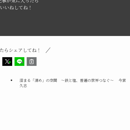
記事が気に入ったら
いいねしてね！
たらシェアしてね！
深まる「清め」の空間 ～鉄と塩、普遍の世界つなぐ～ 今宮
久志