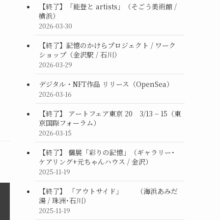
【終了】「能登と artists」（そごう美術館 /
横浜）
2026-03-30
【終了】記憶のかけらプロジェクト / ワーク
ショップ（金沢駅 / 石川）
2026-03-29
デジタル・NFT作品 リリース（OpenSea）
2026-03-16
【終了】 アートフェア東京 20 3/13 – 15（東
京国際フォーラム）
2026-03-15
【終了】 個展「彩りの記憶」（ギャラリー･
ケアリング+元ちゃんハウス / 金沢）
2025-11-19
【終了】 「アウトサイド」 （海浜あみだ
湯 / 珠洲･石川）
2025-11-19