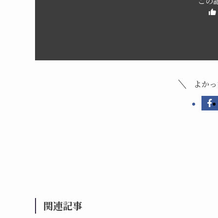
この
よかっ
関連記事