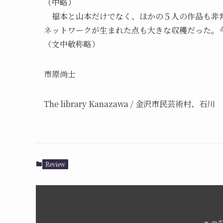
（中略）
福本と山本だけでなく、ほかの５人の作品も非常
ネットワークが生まれた点も大きな収穫だった。
（文中敬称略）
市原尚士
The library Kanazawa / 金沢市民芸術村、石川
Review