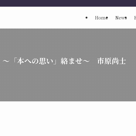
Home
News
 ～「本への思い」絡ませ～ 市原尚士