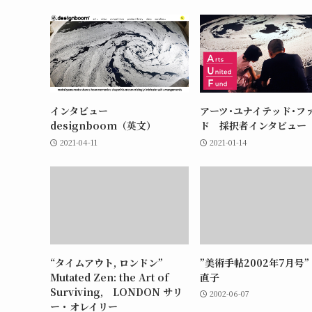
インタビュー
アーツ･ユナイテッド･フ
designboom（英文）
ド 採択者インタビュー
2021-04-11
2021-01-14
“タイムアウト, ロンドン”
”美術手帖2002年7月号
Mutated Zen: the Art of
直子
Surviving, LONDON サリ
2002-06-07
ー・オレイリー