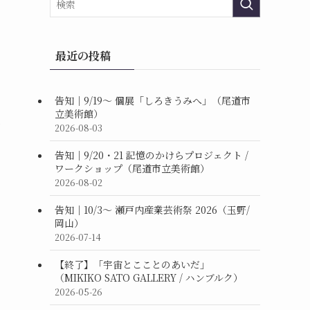
最近の投稿
告知｜9/19〜 個展「しろきうみへ」（尾道市
立美術館）
2026-08-03
告知｜9/20・21 記憶のかけらプロジェクト /
ワークショップ（尾道市立美術館）
2026-08-02
告知｜10/3〜 瀬戸内産業芸術祭 2026（玉野/
岡山）
2026-07-14
【終了】「宇宙とこことのあいだ」
（MIKIKO SATO GALLERY / ハンブルク）
2026-05-26