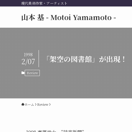
現代美術作家・アーティスト
山本 基 - Motoi Yamamoto -
1998
「架空の図書館」が出現！
2/07
Review
ホーム
Review